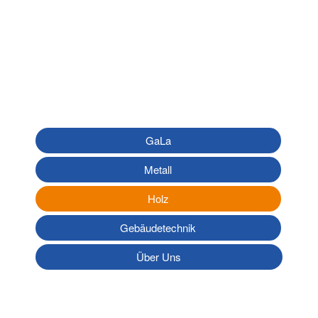
GaLa
Metall
Holz
Gebäudetechnik
Über Uns